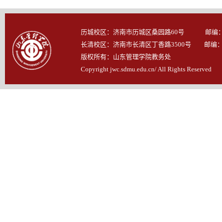
历城校区：济南市历城区桑园路60号 邮编：25
长清校区：济南市长清区丁香路3500号 邮编：25
版权所有：山东管理学院教务处
Copyright jwc.sdmu.edu.cn/ All Rights Reserved