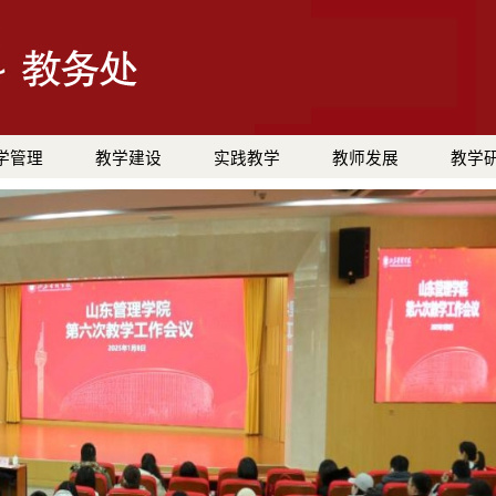
学管理
教学建设
实践教学
教师发展
教学