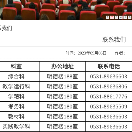
1
2
3
4
5
6
系我们
联系我们
时间：2023年09月06日 作者
科室
办公地址
联系电话
综合科
明德楼
188室
0531-89636603
教学运行科
明德楼
180室
0531-89636806
学籍科
明德楼
180室
0531-88617776
考务科
明德楼
180室
0531-89635509
教材科
明德楼
188室
0531-89636603
实践教学科
明德楼
188室
0531-89636603