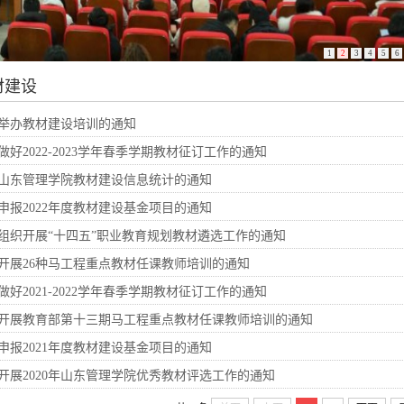
1
2
3
4
5
6
材建设
举办教材建设培训的通知
做好2022-2023学年春季学期教材征订工作的通知
山东管理学院教材建设信息统计的通知
申报2022年度教材建设基金项目的通知
组织开展“十四五”职业教育规划教材遴选工作的通知
开展26种马工程重点教材任课教师培训的通知
做好2021-2022学年春季学期教材征订工作的通知
开展教育部第十三期马工程重点教材任课教师培训的通知
申报2021年度教材建设基金项目的通知
开展2020年山东管理学院优秀教材评选工作的通知