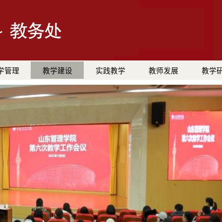
学管理
教学建设
实践教学
教师发展
教学