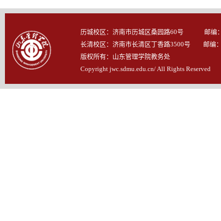
历城校区：济南市历城区桑园路60号 邮编：25
长清校区：济南市长清区丁香路3500号 邮编：25
版权所有：山东管理学院教务处
Copyright jwc.sdmu.edu.cn/ All Rights Reserved