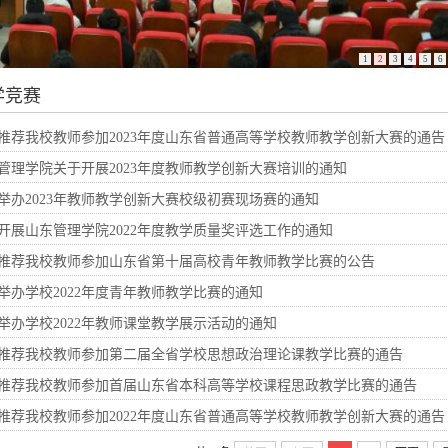
1
2
3
4
5
6
学竞赛
推荐我校教师参加2023年度山东省普通高等学校教师教学创新大赛的通告
管理学院关于开展2023年度教师教学创新大赛培训的通知
举办2023年教师教学创新大赛校级初赛现场赛的通知
开展山东管理学院2022年度教学质量奖评选工作的通知
推荐我校教师参加山东省第十届高校青年教师教学比赛的公告
举办学校2022年度青年教师教学比赛的通知
举办学校2022年教师课堂教学展示活动的通知
推荐我校教师参加第二届全省学校思想政治理论课教学比赛的通告
推荐我校教师参加首届山东省本科高等学校课程思政教学比赛的通告
推荐我校教师参加2022年度山东省普通高等学校教师教学创新大赛的通告