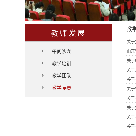
教
教师发展
关于
午间沙龙
山东
关于
教学培训
关于
教学团队
关于
教学竞赛
关于
关于
关于
关于
关于