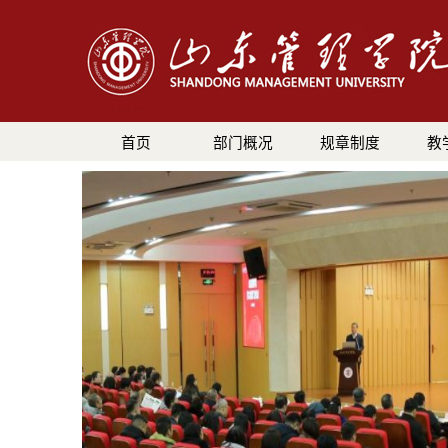
首页
部门概况
规章制度
教