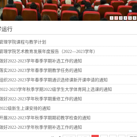
1
2
3
4
5
6
学运行
管理学院课程与教学计划
管理学院艺术教育发展年度报告（2022—2023学年）
做好2022-2023学年春季学期补选工作的通知
落实2022-2023学年春季学期教学任务的通知
组织2022-2023学年春季学期通识选修课新开课申请的通知
2022-2023学年秋季学期2022级学生大学体育网上选课的通知
做好2022-2023学年秋季学期重修工作的通知
2022级新生上课安排的通知
开展2022-2023学年秋季学期期初教学检查的通知
做好2022-2023学年秋季学期补选工作的通知