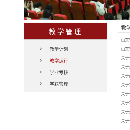
教
教学管理
山东
教学计划
山东
关于
教学运行
关于
学业考核
关于
学籍管理
关于
关于
关于
关于
关于