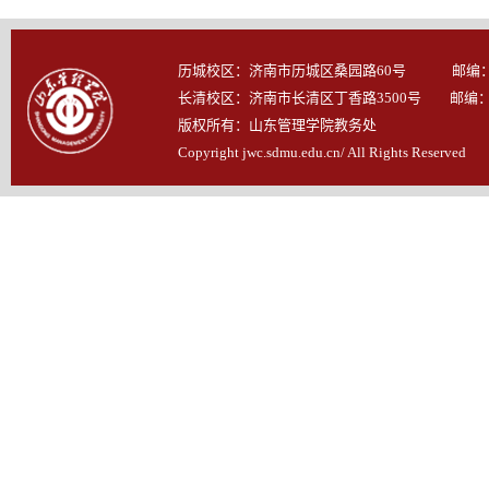
历城校区：济南市历城区桑园路60号 邮编：25
长清校区：济南市长清区丁香路3500号 邮编：25
版权所有：山东管理学院教务处
Copyright jwc.sdmu.edu.cn/ All Rights Reserved