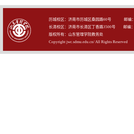
历城校区：济南市历城区桑园路60号 邮编：25
长清校区：济南市长清区丁香路3500号 邮编：25
版权所有：山东管理学院教务处
Copyright jwc.sdmu.edu.cn/ All Rights Reserved