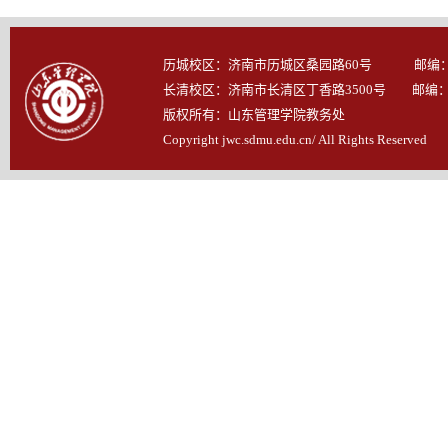
历城校区：济南市历城区桑园路60号 邮编：25
长清校区：济南市长清区丁香路3500号 邮编：25
版权所有：山东管理学院教务处
Copyright jwc.sdmu.edu.cn/ All Rights Reserved