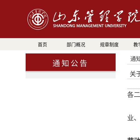
首页
部门概况
规章制度
教
通
通知公告
关
各
业、