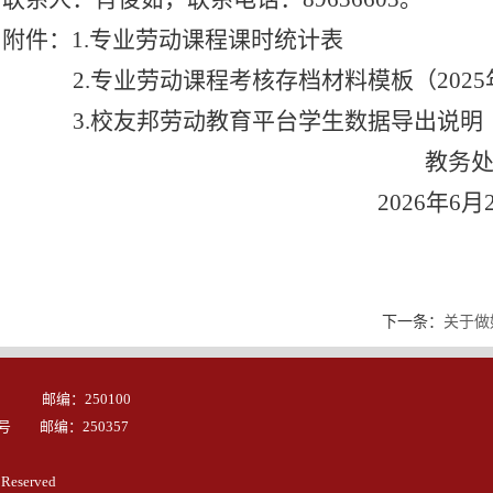
附件：1.专业劳动课程课时统计表
2.
专业劳动课程考核存档材料模板（2025
3.
校友邦劳动教育平台学生数据导出说明
教务
2026
年6月
下一条：
关于做
 邮编：250100
号 邮编：250357
 Reserved