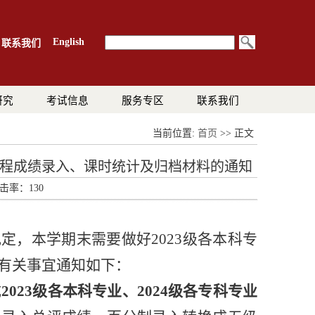
English
联系我们
研究
考试信息
服务专区
联系我们
当前位置:
首页
>> 正文
动课程成绩录入、课时统计及归档材料的通知
点击率：
130
定，本学期末需要做好2023级各本科专
有关事宜通知如下：
成
2023级各本科专业、2024级各专科专业