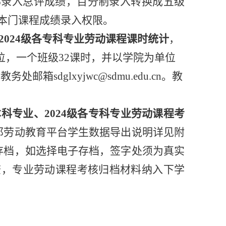
0%录入总评成绩，百分制录入转换成五级
本门课程成绩录入权限。
、2024级各专科专业劳动课程课时统计
，
单位，一个班级32课时，并以学院为单位
务处邮箱sdglxyjwc@sdmu.edu.cn。教
各本科专业、2024级各专科专业劳动课程考
邦劳动教育平台学生数据导出说明详见附
存档，如选择电子存档，签字处须为真实
查，专业劳动课程考核归档材料纳入下学