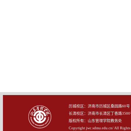
历城校区：济南市历城区桑园路60号
长清校区：济南市长清区丁香路3500
版权所有：山东管理学院教务处
Copyright jwc.sdmu.edu.cn/ All Rights