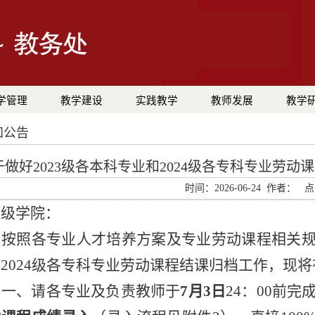
学管理
教学建设
实践教学
教师发展
教学
知公告
于做好2023级各本科专业和2024级各专科专业劳
时间：2026-06-24 作者： 
二级学院：
按照各专业人才培养方案及专业劳动课程相关规
2024级各专科
专业劳动课程结课归档工作，现将
一、请各专业及负责教师
于
7月3日
24：00前
完