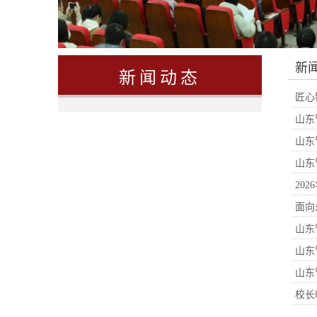
新
新闻动态
匠心
山东
山东
山东
20
面向
山东
山东
山东
校长