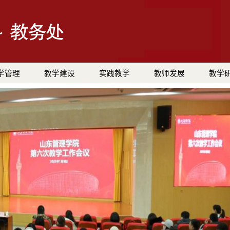
学管理
教学建设
实践教学
教师发展
教学