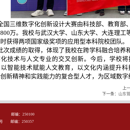
全国三维数字化创新设计大赛由科技部、教育部
800万。我校与武汉大学、山东大学、大连理工
同时获得两项国家级奖项的应用型本科院校团队。
此次成绩的取得，体现了我校在跨学科融合培养
字化技术与人文专业的交叉创新。今后，学校将
，以智能技术赋能人文教育，以文化内涵提升科
、创新精神和实践能力的复合型人才，为区域数字
上
下一条：
山东
 邮编：250100
号 邮编：250357