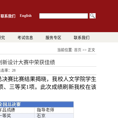
English
联系我们
研究
考试信息
服务专区
联系我们
当前位置:
首页
>> 正文
创新设计大赛中荣获佳绩
 点击率：
28
总决赛比赛结果揭晓，我校人文学院学生
项、三等奖1项。此次成绩刷新我校在该