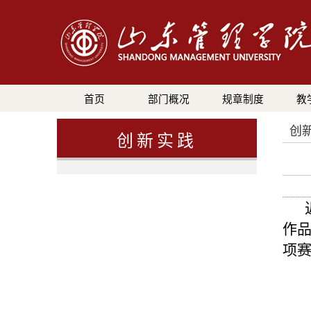
首页
部门概况
规章制度
教
创
创新实践
作品
项