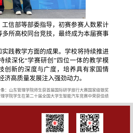
、工信部等部委指导，初赛参赛人数累计
等多所高校同台竞技，最终成为本届赛事
和实践教学方面的成果。学校将持续推进
持续深化“学赛研创”四位一体的教学模
技创新的深度与广度，培养具有家国情
经济高质量发展注入强劲动力。
一条：
山东管理学院师生获首届国际研学旅行大赛国家级银奖
管理学院学生在第二十届全国大学生智能汽车竞赛中荣获佳绩