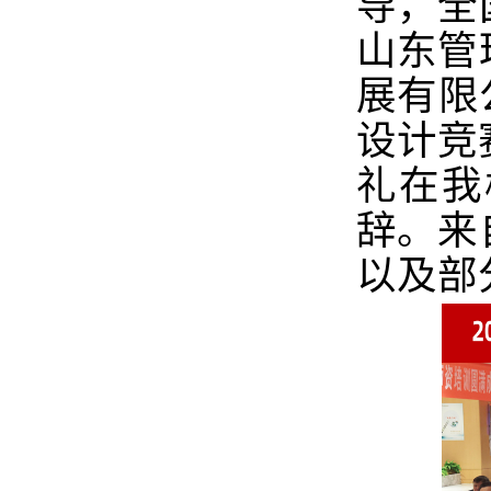
导，全
山东管
展有限
设计竞
礼在我
辞。来
以及部