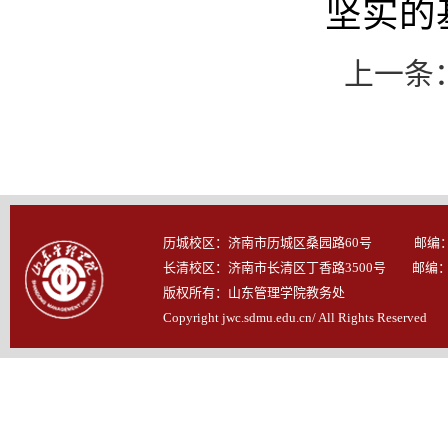
坚实的
上一条
历城校区：济南市历城区桑园路60号 邮编：25
长清校区：济南市长清区丁香路3500号 邮编：25
版权所有：山东管理学院教务处
Copyright jwc.sdmu.edu.cn/ All Rights Reserved