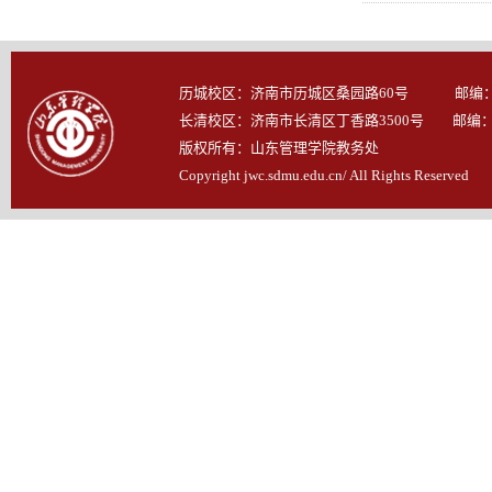
历城校区：济南市历城区桑园路60号 邮编：25
长清校区：济南市长清区丁香路3500号 邮编：25
版权所有：山东管理学院教务处
Copyright jwc.sdmu.edu.cn/ All Rights Reserved