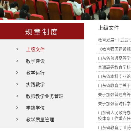
上级文件
规章制度
教育发展“十五五”
上级文件
《教育强国建设规划
山东省普通高等学
教学建设
普通高等教育学科
教学运行
山东省本科毕业论
实践教学
山东省教育厅关于
关于加强普通高等
教师教学业务管理
关于加强新时代学
学籍学位
山东省人民政府办
校体育工作重点任
教学质量管理
山东省教育厅 山